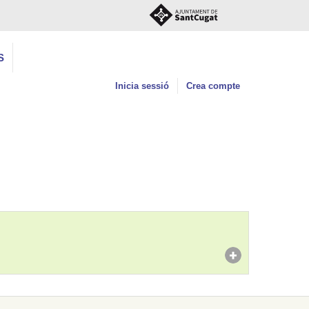
S
Inicia sessió
Crea compte