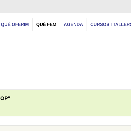
QUÈ OFERIM
QUÈ FEM
AGENDA
CURSOS I TALLER
ROP"