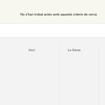
No s'han trobat actes amb aquests criteris de cerca
Inici
La Xarxa