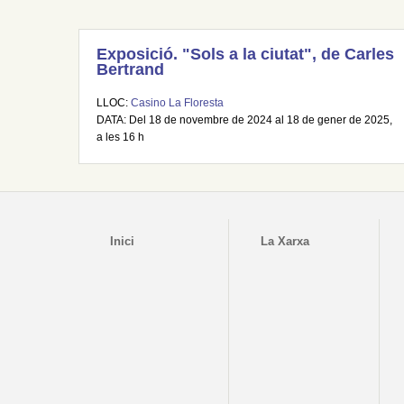
Exposició. "Sols a la ciutat", de Carles
Bertrand
LLOC:
Casino La Floresta
DATA: Del 18 de novembre de 2024 al 18 de gener de 2025,
a les 16 h
Inici
La Xarxa