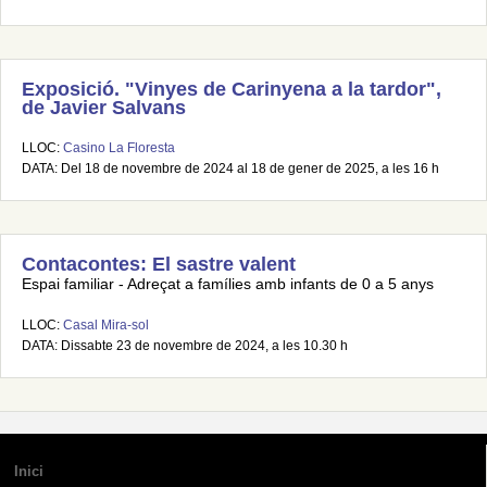
Exposició. "Vinyes de Carinyena a la tardor",
de Javier Salvans
LLOC:
Casino La Floresta
DATA: Del 18 de novembre de 2024 al 18 de gener de 2025, a les 16 h
Contacontes: El sastre valent
Espai familiar - Adreçat a famílies amb infants de 0 a 5 anys
LLOC:
Casal Mira-sol
DATA: Dissabte 23 de novembre de 2024, a les 10.30 h
Inici