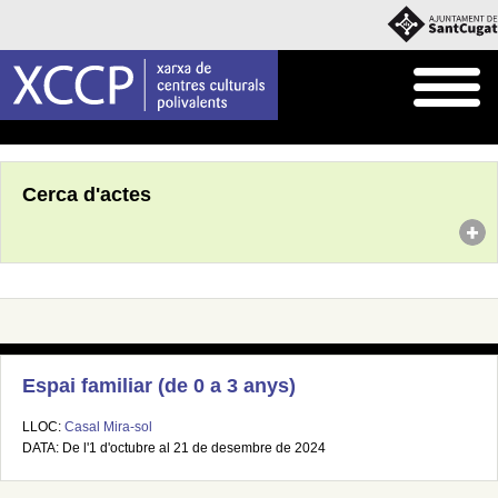
Inici
Agenda
Cerca d'actes
Espai familiar (de 0 a 3 anys)
LLOC:
Casal Mira-sol
DATA: De l'1 d'octubre al 21 de desembre de 2024