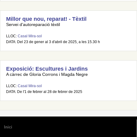
Millor que nou, reparat! - Tèxtil
Servei d'autoreparació tèxtil
LLOC:
Casal Mira-sol
DATA: Del 23 de gener al 3 d'abril de 2025, a les 15.30 h
Exposició: Escultures i Jardins
A càrrec de Gloria Corrons i Magda Negre
LLOC:
Casal Mira-sol
DATA: De l'1 de febrer al 28 de febrer de 2025
Inici