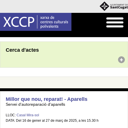
Inici
Agenda
Cerca d'actes
Millor que nou, reparat! - Aparells
Servei d'autoreparació d'aparells
LLOC:
Casal Mira-sol
DATA: Del 16 de gener al 27 de març de 2025, a les 15.30 h