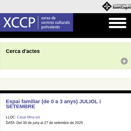
Inici
Agenda
Cerca d'actes
Espai familiar (de 0 a 3 anys) JULIOL i
SETEMBRE
LLOC:
Casal Mira-sol
DATA: Del 30 de juny al 27 de setembre de 2025