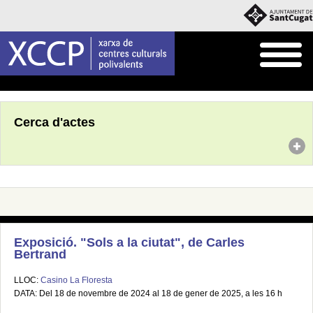
Inici
Agenda
Cerca d'actes
Exposició. "Sols a la ciutat", de Carles
Bertrand
LLOC:
Casino La Floresta
DATA: Del 18 de novembre de 2024 al 18 de gener de 2025, a les 16 h