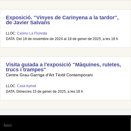
Exposició. "Vinyes de Carinyena a la tardor",
de Javier Salvans
LLOC:
Casino La Floresta
DATA: Del 18 de novembre de 2024 al 18 de gener de 2025, a les 16 h
Visita guiada a l'exposició "Màquines, ruletes,
trucs i trampes"
Centre Grau-Garriga d'Art Tèxtil Contemporani
LLOC:
Casa Aymat
DATA: Dimecres 15 de gener de 2025, a les 18 h
Inici