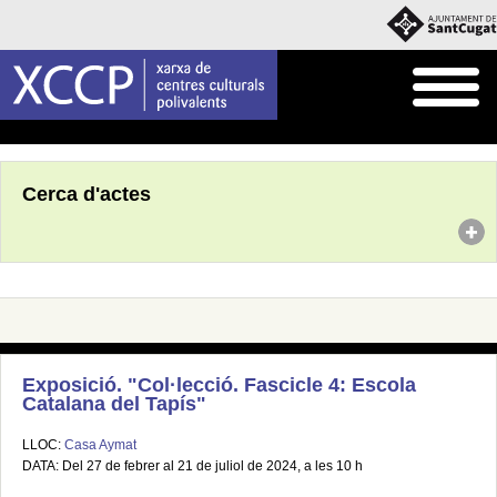
Inici
Agenda
Cerca d'actes
Exposició. "Col·lecció. Fascicle 4: Escola
Catalana del Tapís"
LLOC:
Casa Aymat
DATA: Del 27 de febrer al 21 de juliol de 2024, a les 10 h