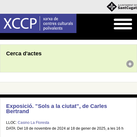
Inici
Agenda
Cerca d'actes
Exposició. "Sols a la ciutat", de Carles
Bertrand
LLOC:
Casino La Floresta
DATA: Del 18 de novembre de 2024 al 18 de gener de 2025, a les 16 h