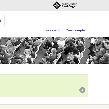
S
Inicia sessió
Crea compte