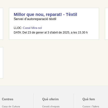
Millor que nou, reparat! - Tèxtil
Servei d'autoreparació tèxtil
LLOC:
Casal Mira-sol
DATA: Del 23 de gener al 3 d'abril de 2025, a les 15.30 h
Centres
Què oferim
Què fem
Casa de Cultura
Cessió d'espais
Cursos i Tallers