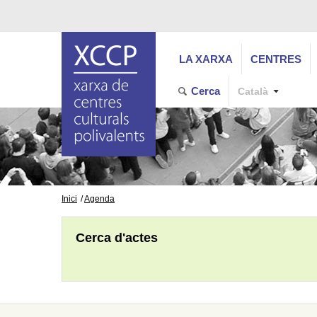
LA XARXA
CENTRES
Cerca
Català
Inici
Agenda
Cerca d'actes