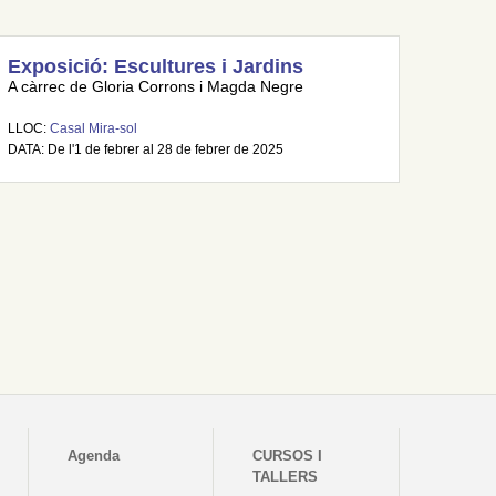
Exposició: Escultures i Jardins
A càrrec de Gloria Corrons i Magda Negre
LLOC:
Casal Mira-sol
DATA: De l'1 de febrer al 28 de febrer de 2025
Agenda
CURSOS I
TALLERS