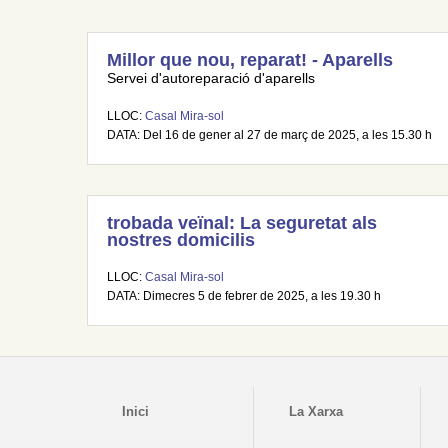
Millor que nou, reparat! - Aparells
Servei d'autoreparació d'aparells
LLOC:
Casal Mira-sol
DATA: Del 16 de gener al 27 de març de 2025, a les 15.30 h
trobada veïnal: La seguretat als
nostres domicilis
LLOC:
Casal Mira-sol
DATA: Dimecres 5 de febrer de 2025, a les 19.30 h
Inici
La Xarxa