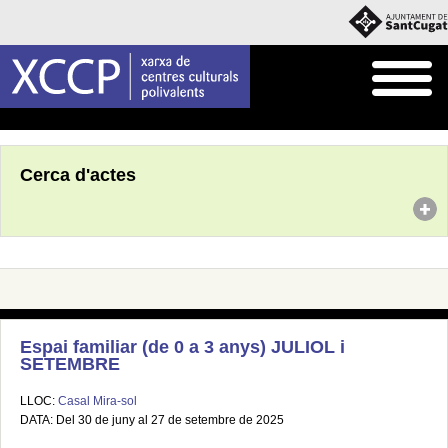
Inici
Agenda
Cerca d'actes
Espai familiar (de 0 a 3 anys) JULIOL i
SETEMBRE
LLOC:
Casal Mira-sol
DATA: Del 30 de juny al 27 de setembre de 2025