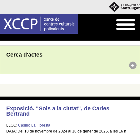
Inici
Agenda
Cerca d'actes
Exposició. "Sols a la ciutat", de Carles
Bertrand
LLOC:
Casino La Floresta
DATA: Del 18 de novembre de 2024 al 18 de gener de 2025, a les 16 h