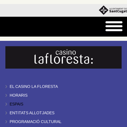
EL CASINO LA FLORESTA
HORARIS
ESPAIS
ENTITATS ALLOTJADES
PROGRAMACIÓ CULTURAL