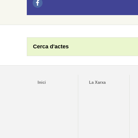
Cerca d'actes
Inici
La Xarxa