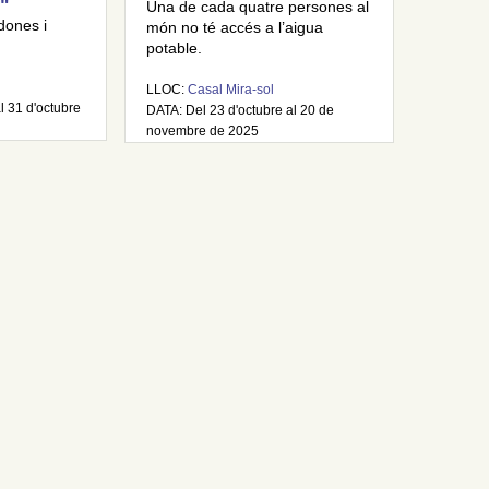
"
Una de cada quatre persones al
dones i
món no té accés a l’aigua
potable.
LLOC:
Casal Mira-sol
l 31 d'octubre
DATA: Del 23 d'octubre al 20 de
novembre de 2025