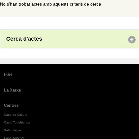
No s'han trobat actes amb aquests criteris de cerca
Cerca d'actes
Inici
La Xarxa
Centres
Casa de Cultura
Casal Torreblanca
Xalet Negre
Casal Mira-sol