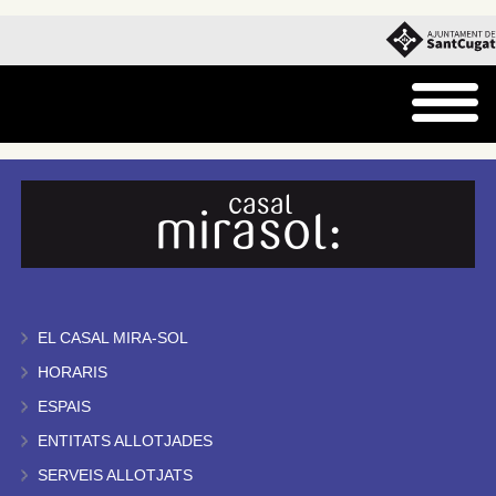
EL CASAL MIRA-SOL
HORARIS
ESPAIS
ENTITATS ALLOTJADES
SERVEIS ALLOTJATS