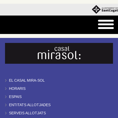
EL CASAL MIRA-SOL
HORARIS
ESPAIS
ENTITATS ALLOTJADES
SERVEIS ALLOTJATS