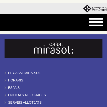
EL CASAL MIRA-SOL
HORARIS
ESPAIS
ENTITATS ALLOTJADES
SERVEIS ALLOTJATS