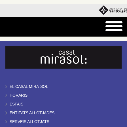
EL CASAL MIRA-SOL
HORARIS
ESPAIS
ENTITATS ALLOTJADES
SERVEIS ALLOTJATS