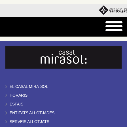
EL CASAL MIRA-SOL
HORARIS
ESPAIS
ENTITATS ALLOTJADES
SERVEIS ALLOTJATS