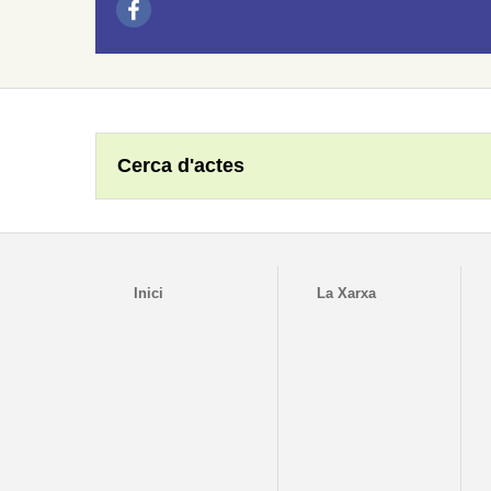
Cerca d'actes
Inici
La Xarxa