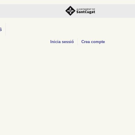
S
Inicia sessió
Crea compte