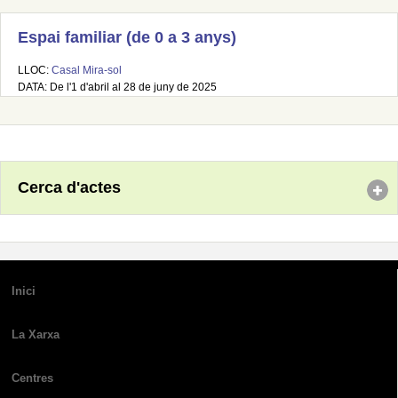
Espai familiar (de 0 a 3 anys)
LLOC:
Casal Mira-sol
DATA: De l'1 d'abril al 28 de juny de 2025
Cerca d'actes
Inici
La Xarxa
Centres