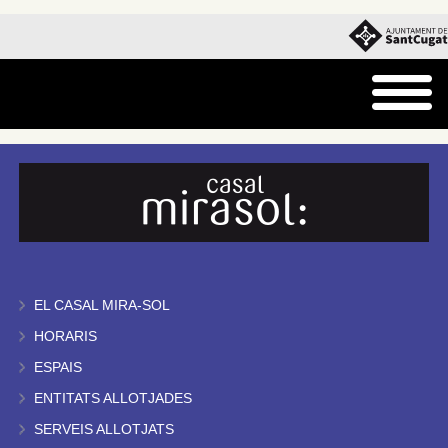
EL CASAL MIRA-SOL
HORARIS
ESPAIS
ENTITATS ALLOTJADES
SERVEIS ALLOTJATS