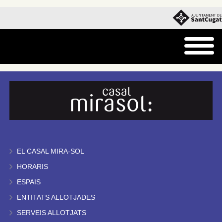
EL CASAL MIRA-SOL
HORARIS
ESPAIS
ENTITATS ALLOTJADES
SERVEIS ALLOTJATS