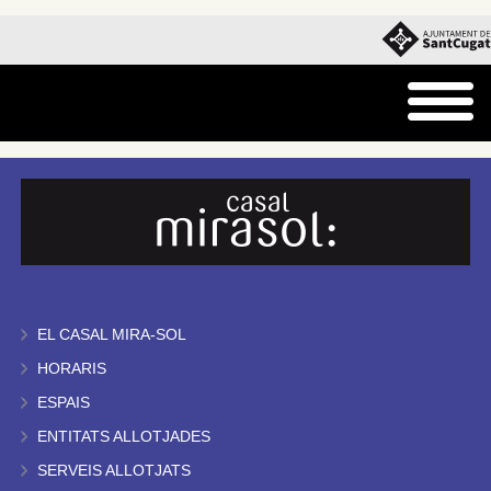
EL CASAL MIRA-SOL
HORARIS
ESPAIS
ENTITATS ALLOTJADES
SERVEIS ALLOTJATS