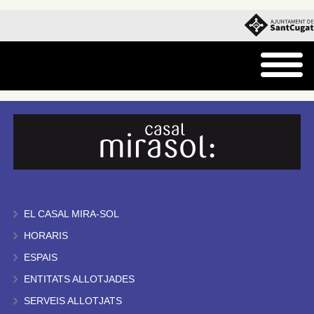
EL CASAL MIRA-SOL
HORARIS
ESPAIS
ENTITATS ALLOTJADES
SERVEIS ALLOTJATS