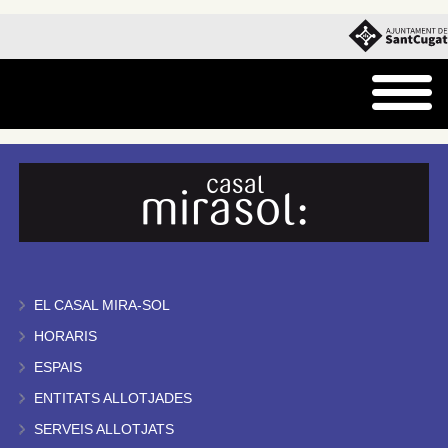
EL CASAL MIRA-SOL
HORARIS
ESPAIS
ENTITATS ALLOTJADES
SERVEIS ALLOTJATS