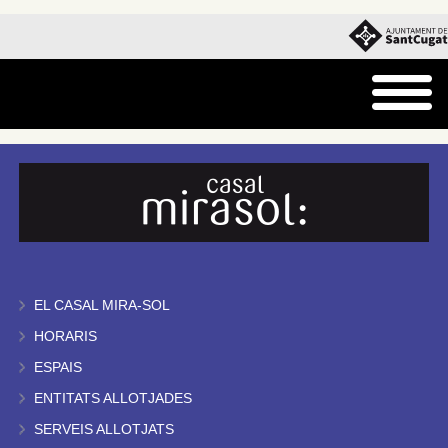
EL CASAL MIRA-SOL
HORARIS
ESPAIS
ENTITATS ALLOTJADES
SERVEIS ALLOTJATS