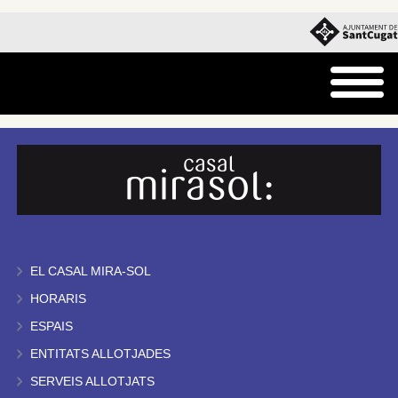
EL CASAL MIRA-SOL
HORARIS
ESPAIS
ENTITATS ALLOTJADES
SERVEIS ALLOTJATS