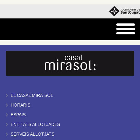
EL CASAL MIRA-SOL
HORARIS
ESPAIS
ENTITATS ALLOTJADES
SERVEIS ALLOTJATS