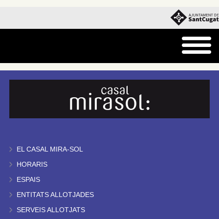
EL CASAL MIRA-SOL
HORARIS
ESPAIS
ENTITATS ALLOTJADES
SERVEIS ALLOTJATS