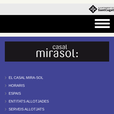
EL CASAL MIRA-SOL
HORARIS
ESPAIS
ENTITATS ALLOTJADES
SERVEIS ALLOTJATS