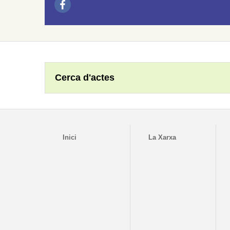
Cerca d'actes
Inici
La Xarxa