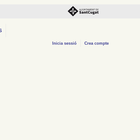
S
Inicia sessió
Crea compte