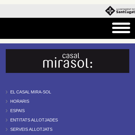
EL CASAL MIRA-SOL
HORARIS
ESPAIS
ENTITATS ALLOTJADES
SERVEIS ALLOTJATS