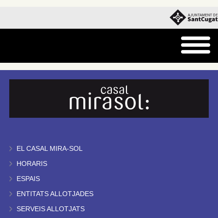
EL CASAL MIRA-SOL
HORARIS
ESPAIS
ENTITATS ALLOTJADES
SERVEIS ALLOTJATS