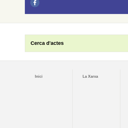
Cerca d'actes
Inici
La Xarxa