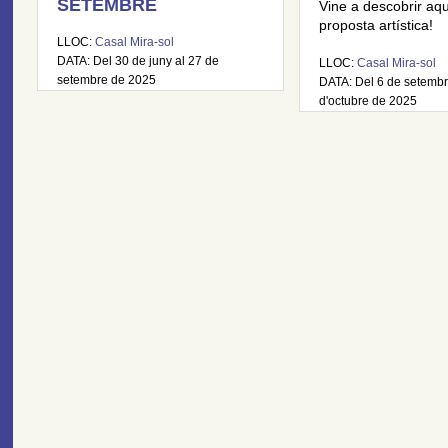
SETEMBRE
Vine a descobrir aq
proposta artística!
LLOC:
Casal Mira-sol
DATA: Del 30 de juny al 27 de
LLOC:
Casal Mira-sol
setembre de 2025
DATA: Del 6 de setembr
d'octubre de 2025