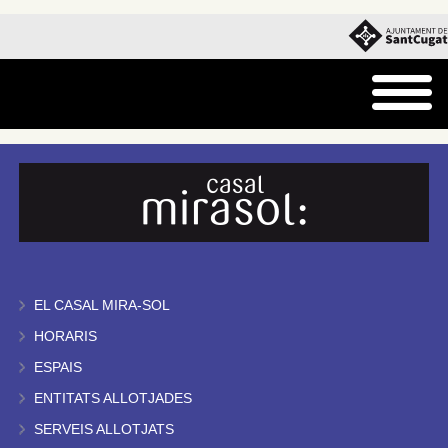
EL CASAL MIRA-SOL
HORARIS
ESPAIS
ENTITATS ALLOTJADES
SERVEIS ALLOTJATS