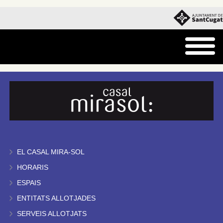
EL CASAL MIRA-SOL
HORARIS
ESPAIS
ENTITATS ALLOTJADES
SERVEIS ALLOTJATS