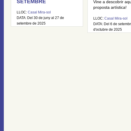
SETEMBRE
Vine a descobrir aq
proposta artística!
LLOC:
Casal Mira-sol
DATA: Del 30 de juny al 27 de
LLOC:
Casal Mira-sol
setembre de 2025
DATA: Del 6 de setembr
d'octubre de 2025