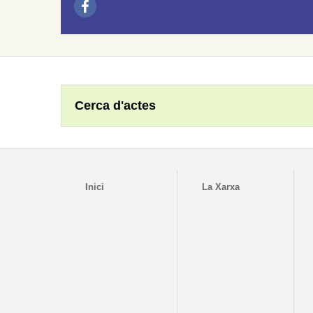
Cerca d'actes
Inici
La Xarxa