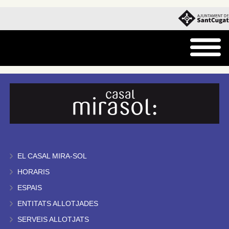
EL CASAL MIRA-SOL
HORARIS
ESPAIS
ENTITATS ALLOTJADES
SERVEIS ALLOTJATS