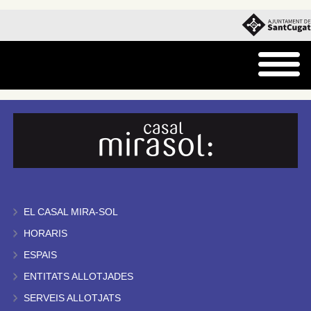
EL CASAL MIRA-SOL
HORARIS
ESPAIS
ENTITATS ALLOTJADES
SERVEIS ALLOTJATS