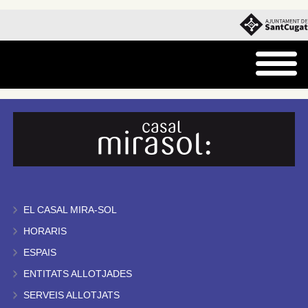
EL CASAL MIRA-SOL
HORARIS
ESPAIS
ENTITATS ALLOTJADES
SERVEIS ALLOTJATS