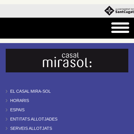
EL CASAL MIRA-SOL
HORARIS
ESPAIS
ENTITATS ALLOTJADES
SERVEIS ALLOTJATS