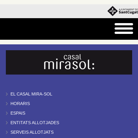
EL CASAL MIRA-SOL
HORARIS
ESPAIS
ENTITATS ALLOTJADES
SERVEIS ALLOTJATS