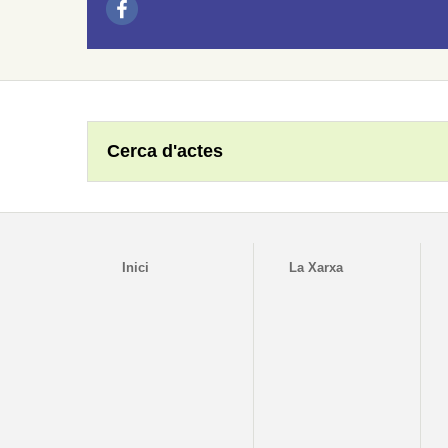
Cerca d'actes
Inici
La Xarxa