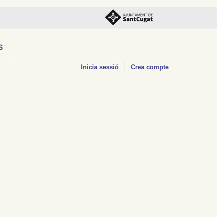
S
Inicia sessió
Crea compte