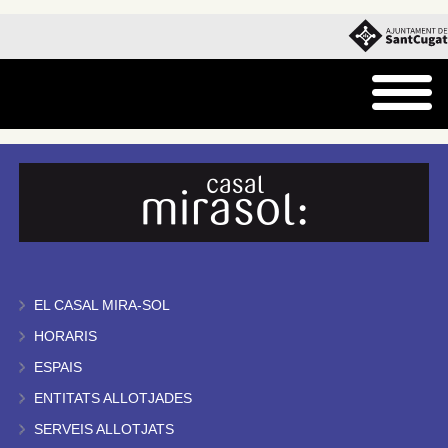
EL CASAL MIRA-SOL
HORARIS
ESPAIS
ENTITATS ALLOTJADES
SERVEIS ALLOTJATS