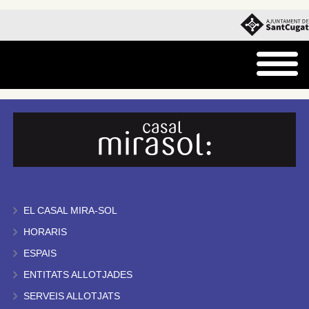
EL CASAL MIRA-SOL
HORARIS
ESPAIS
ENTITATS ALLOTJADES
SERVEIS ALLOTJATS