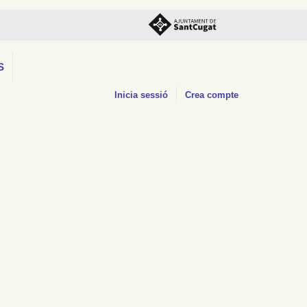
S
Inicia sessió
Crea compte