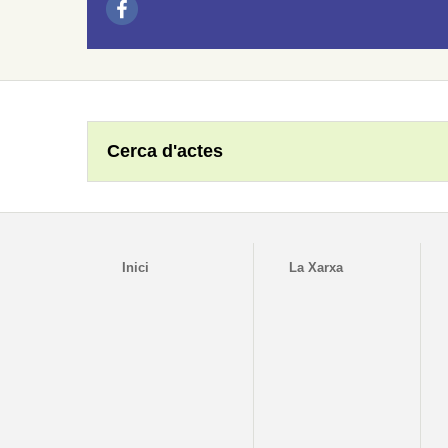
Cerca d'actes
Inici
La Xarxa