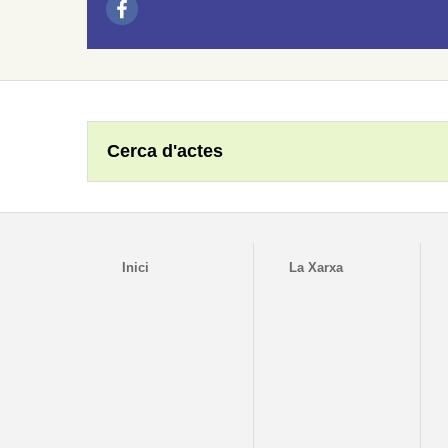
Cerca d'actes
Inici
La Xarxa