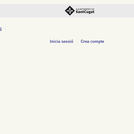
S
Inicia sessió
Crea compte