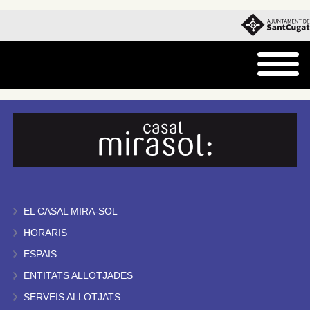
EL CASAL MIRA-SOL
HORARIS
ESPAIS
ENTITATS ALLOTJADES
SERVEIS ALLOTJATS