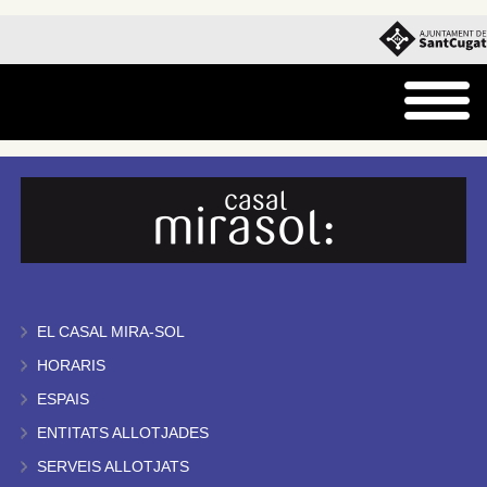
EL CASAL MIRA-SOL
HORARIS
ESPAIS
ENTITATS ALLOTJADES
SERVEIS ALLOTJATS