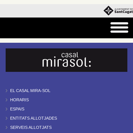
EL CASAL MIRA-SOL
HORARIS
ESPAIS
ENTITATS ALLOTJADES
SERVEIS ALLOTJATS