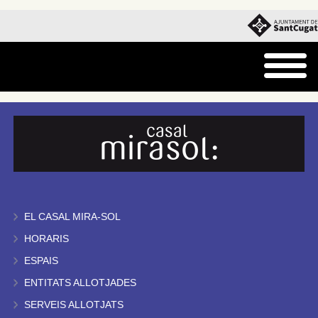
EL CASAL MIRA-SOL
HORARIS
ESPAIS
ENTITATS ALLOTJADES
SERVEIS ALLOTJATS